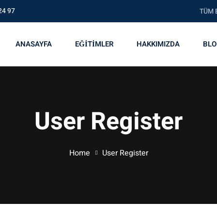
24 97
TÜM EĞ
ANASAYFA
EĞİTİMLER
HAKKIMIZDA
BLO
User Register
Home
User Register