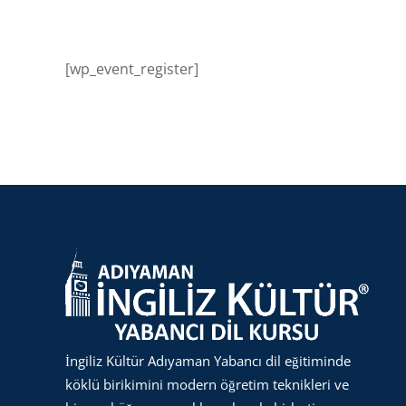
[wp_event_register]
İngiliz Kültür Adıyaman Yabancı dil eğitiminde
köklü birikimini modern öğretim teknikleri ve