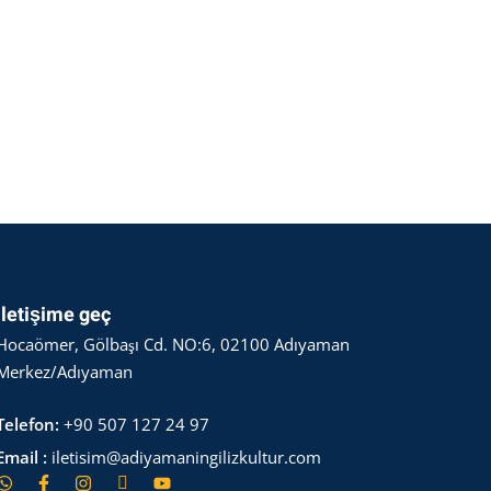
İletişime geç
Hocaömer, Gölbaşı Cd. NO:6, 02100 Adıyaman
Merkez/Adıyaman
Telefon:
+90 507 127 24 97
Email :
iletisim@adiyamaningilizkultur.com