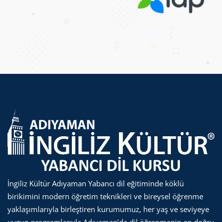
İngiliz Kültür Adıyaman Yabancı dil eğitiminde köklü
birikimini modern öğretim teknikleri ve bireysel öğrenme
yaklaşımlarıyla birleştiren kurumumuz, her yaş ve seviyeye
uygun programlarıyla Adıyaman’da dil öğrenmenin en doğru