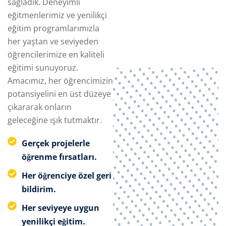
sağladık. Deneyimli
eğitmenlerimiz ve yenilikçi
eğitim programlarımızla
her yaştan ve seviyeden
öğrencilerimize en kaliteli
eğitimi sunuyoruz.
Amacımız, her öğrencimizin
potansiyelini en üst düzeye
çıkararak onların
geleceğine ışık tutmaktır.
Gerçek projelerle
öğrenme fırsatları.
Her öğrenciye özel geri
bildirim.
Her seviyeye uygun
yenilikçi eğitim.