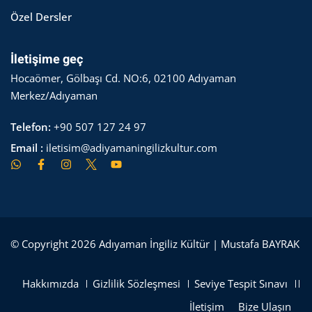
Özel Dersler
İletişime geç
Hocaömer, Gölbaşı Cd. NO:6, 02100 Adıyaman
Merkez/Adıyaman
Telefon:
+90 507 127 24 97
Email :
iletisim@adiyamaningilizkultur.com
© Copyright 2026 Adıyaman İngiliz Kültür | Mustafa BAYRAK
Hakkımızda
Gizlilik Sözleşmesi
Seviye Tespit Sınavı
İletişim
Bize Ulaşın