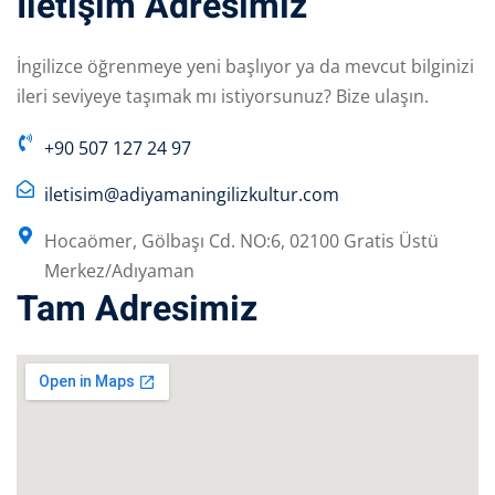
İletişim Adresimiz
İngilizce öğrenmeye yeni başlıyor ya da mevcut bilginizi
ileri seviyeye taşımak mı istiyorsunuz? Bize ulaşın.
+90 507 127 24 97
iletisim@adiyamaningilizkultur.com
Hocaömer, Gölbaşı Cd. NO:6, 02100 Gratis Üstü
Merkez/Adıyaman
Tam Adresimiz