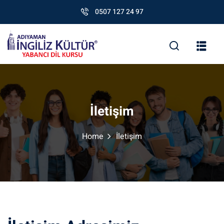
0507 127 24 97
İletişim
Home
İletişim